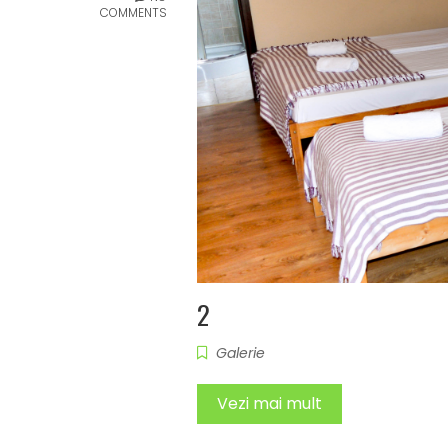
COMMENTS
2
Galerie
Vezi mai mult