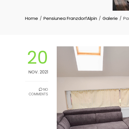
Home
Pensiunea FranzdorfAlpin
Galerie
Pa
20
NOV. 2021
NO
COMMENTS