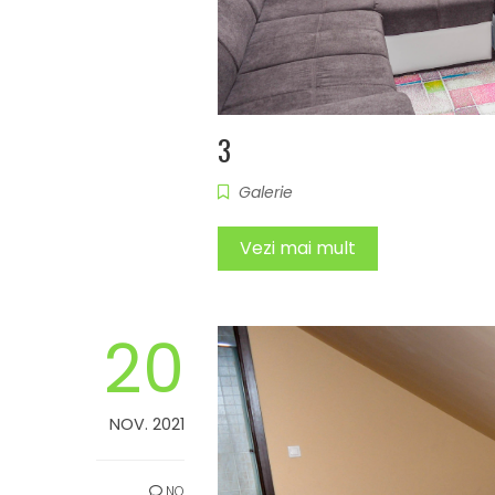
3
Galerie
Vezi mai mult
20
NOV. 2021
NO